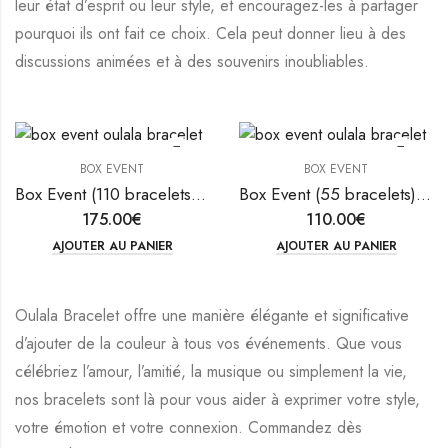
leur état d’esprit ou leur style, et encouragez-les à partager
pourquoi ils ont fait ce choix. Cela peut donner lieu à des
discussions animées et à des souvenirs inoubliables.
BOX EVENT
BOX EVENT
Box Event (110 bracelets) x Oulala Bracelet
Box Event (55 bracelets) x Oulala Bracelet
175.00
€
110.00
€
AJOUTER AU PANIER
AJOUTER AU PANIER
Oulala Bracelet offre une manière élégante et significative
d’ajouter de la couleur à tous vos événements. Que vous
célébriez l’amour, l’amitié, la musique ou simplement la vie,
nos bracelets sont là pour vous aider à exprimer votre style,
votre émotion et votre connexion. Commandez dès