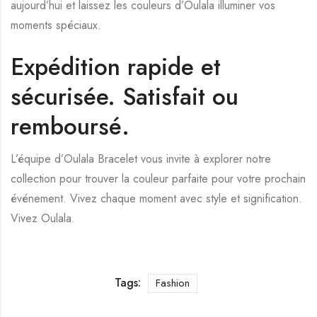
aujourd’hui et laissez les couleurs d’Oulala illuminer vos
moments spéciaux.
Expédition rapide et
sécurisée. Satisfait ou
remboursé.
L’équipe d’Oulala Bracelet vous invite à explorer notre
collection pour trouver la couleur parfaite pour votre prochain
événement. Vivez chaque moment avec style et signification.
Vivez Oulala.
Tags:
Fashion