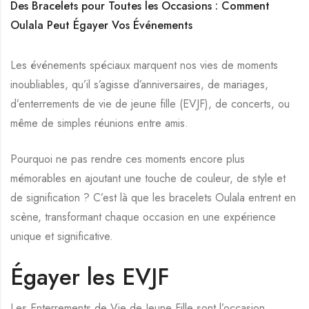
Des Bracelets pour Toutes les Occasions : Comment
Oulala Peut Égayer Vos Événements
Les événements spéciaux marquent nos vies de moments
inoubliables, qu’il s’agisse d’anniversaires, de mariages,
d’enterrements de vie de jeune fille (EVJF), de concerts, ou
même de simples réunions entre amis.
Pourquoi ne pas rendre ces moments encore plus
mémorables en ajoutant une touche de couleur, de style et
de signification ? C’est là que les bracelets Oulala entrent en
scène, transformant chaque occasion en une expérience
unique et significative.
Égayer les EVJF
Les Enterrements de Vie de Jeune Fille sont l’occasion